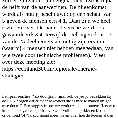
zijn er 35 reacties binnengekomen. Dat is bijna
de helft van de aanwezigen. De bijeenkomst
wordt als nuttig beschouwd: op een schaal van
5 geven de mensen een 4.1. Daar zijn we heel
tevreden over. De panel discussie werd ook
gewaardeerd: 3.4, terwijl de stellingen door 17
van de 25 deelnemers als nuttig zijn ervaren
(waarbij 4 mensen niet hebben meegedaan, van
wie twee door technische problemen). Meer
over deze meeting zie:
https://eemland300.nl/regionale-energie-
strategie/.
Een paar reacties: “Zo doorgaan, maar ook de jeugd betrekken bij
de RES Zorgen dat er meer bewoners die er mee te maken krijgen,
mee doen!!” Een suggestie hoe we verder zouden kunnen: “Iets wat
in het buitengebied speelt b.v. zwerf vuil in de polder en berm
onderhoud”of “Ik zou graag meer weten over hoe de boeren al dan