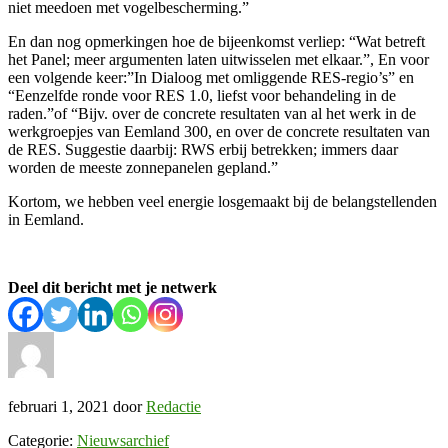
niet meedoen met vogelbescherming.”
En dan nog opmerkingen hoe de bijeenkomst verliep: “Wat betreft
het Panel; meer argumenten laten uitwisselen met elkaar.”, En voor
een volgende keer:”In Dialoog met omliggende RES-regio’s” en
“Eenzelfde ronde voor RES 1.0, liefst voor behandeling in de
raden.”of “Bijv. over de concrete resultaten van al het werk in de
werkgroepjes van Eemland 300, en over de concrete resultaten van
de RES. Suggestie daarbij: RWS erbij betrekken; immers daar
worden de meeste zonnepanelen gepland.”
Kortom, we hebben veel energie losgemaakt bij de belangstellenden
in Eemland.
Deel dit bericht met je netwerk
februari 1, 2021
door
Redactie
Categorie:
Nieuwsarchief